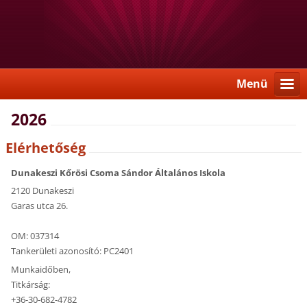
Menü
2026
Elérhetőség
Dunakeszi Kőrösi Csoma Sándor Általános Iskola
2120 Dunakeszi
Garas utca 26.
OM: 037314
Tankerületi azonosító: PC2401
Munkaidőben,
Titkárság:
+36-30-682-4782