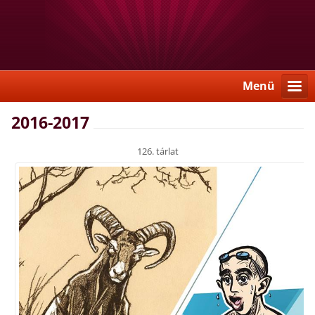
Menü
2016-2017
126. tárlat