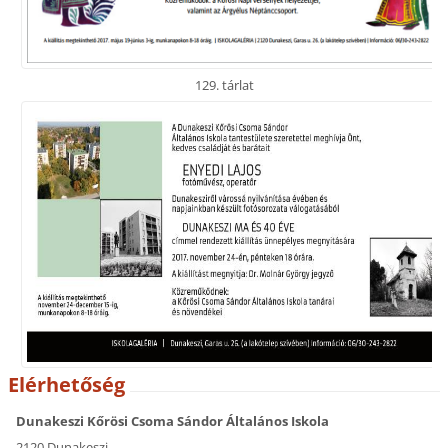
129. tárlat
Elérhetőség
Dunakeszi Kőrösi Csoma Sándor Általános Iskola
2120 Dunakeszi