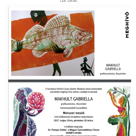
128. tárlat