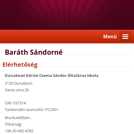
Menü
Baráth Sándorné
Elérhetőség
Dunakeszi Kőrösi Csoma Sándor Általános Iskola
2120 Dunakeszi
Garas utca 26.
OM: 037314
Tankerületi azonosító: PC2401
Munkaidőben,
Titkárság:
+36-30-682-4782