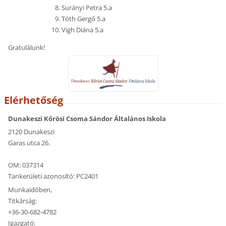
Surányi Petra 5.a
Tóth Gergő 5.a
Vigh Diána 5.a
Gratulálunk!
Elérhetőség
Dunakeszi Kőrösi Csoma Sándor Általános Iskola
2120 Dunakeszi
Garas utca 26.
OM: 037314
Tankerületi azonosító: PC2401
Munkaidőben,
Titkárság:
+36-30-682-4782
Igazgató: