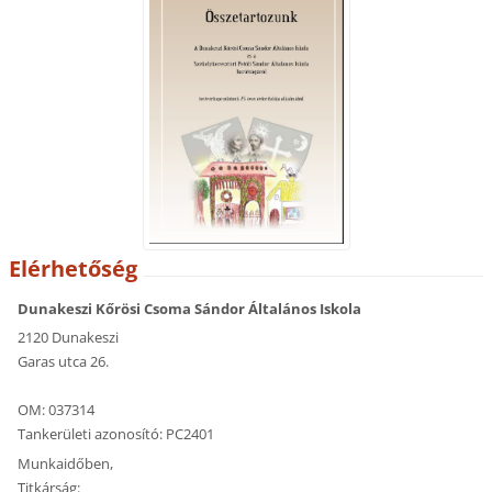
Elérhetőség
Dunakeszi Kőrösi Csoma Sándor Általános Iskola
2120 Dunakeszi
Garas utca 26.
OM: 037314
Tankerületi azonosító: PC2401
Munkaidőben,
Titkárság: