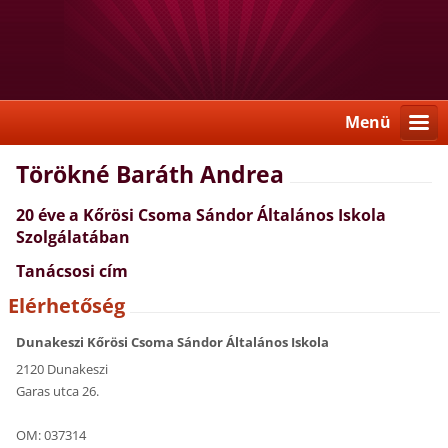
Menü
Törökné Baráth Andrea
20 éve a Kőrösi Csoma Sándor Általános Iskola
Szolgálatában
Tanácsosi cím
Elérhetőség
Dunakeszi Kőrösi Csoma Sándor Általános Iskola
2120 Dunakeszi
Garas utca 26.
OM: 037314