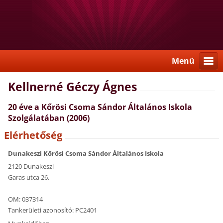
Menü
Kellnerné Géczy Ágnes
20 éve a Kőrösi Csoma Sándor Általános Iskola
Szolgálatában (2006)
Elérhetőség
Dunakeszi Kőrösi Csoma Sándor Általános Iskola
2120 Dunakeszi
Garas utca 26.
OM: 037314
Tankerületi azonosító: PC2401