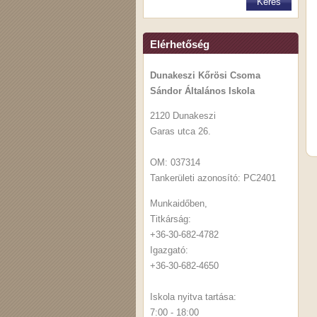
Elérhetőség
Dunakeszi Kőrösi Csoma
Sándor Általános Iskola
2120 Dunakeszi
Garas utca 26.
OM: 037314
Tankerületi azonosító: PC2401
Munkaidőben,
Titkárság:
+36-30-682-4782
Igazgató:
+36-30-682-4650
Iskola nyitva tartása:
7:00 - 18:00