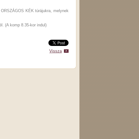
ező ORSZÁGOS KÉK túrájukra, melynek
l. (A komp 8.35-kor indul)
Vissza