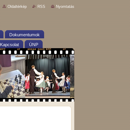
Oldaltérkép
RSS
Nyomtatás
Dokumentumok
Kapcsolat
ÚNP