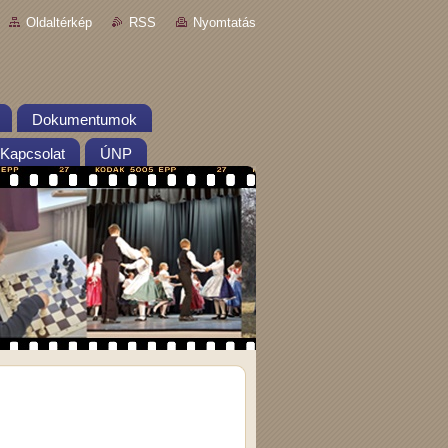
Oldaltérkép
RSS
Nyomtatás
Dokumentumok
Kapcsolat
ÚNP