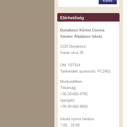
Elérhetőség
Dunakeszi Kőrösi Csoma
Sándor Általános Iskola
2120 Dunakeszi
Garas utca 26.
OM: 037314
Tankerületi azonosító: PC2401
Munkaidőben,
Titkárság:
+36-30-682-4782
Igazgató:
+36-30-682-4650
Iskola nyitva tartása:
7:00 - 18:00