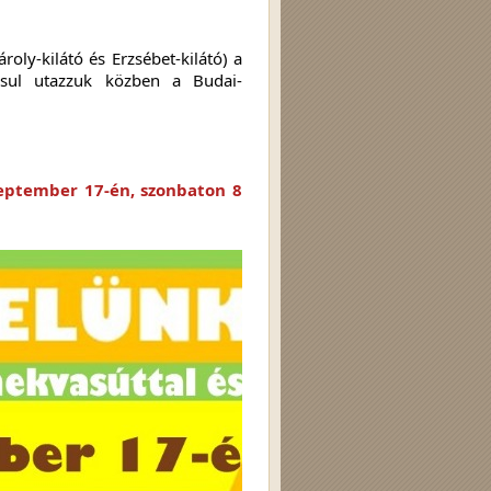
asul utazzuk közben a Budai-
eptember 17-én, szonbaton 8 