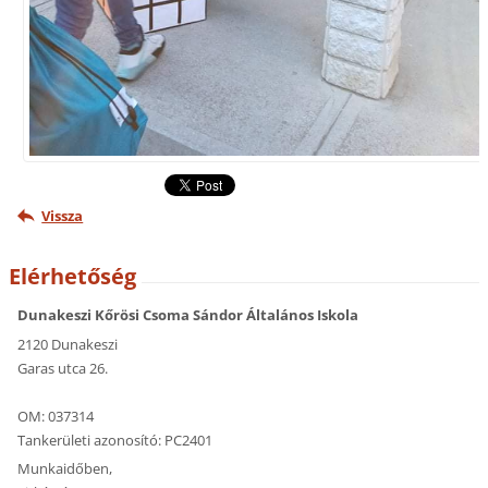
Vissza
Elérhetőség
Dunakeszi Kőrösi Csoma Sándor Általános Iskola
2120 Dunakeszi
Garas utca 26.
OM: 037314
Tankerületi azonosító: PC2401
Munkaidőben,