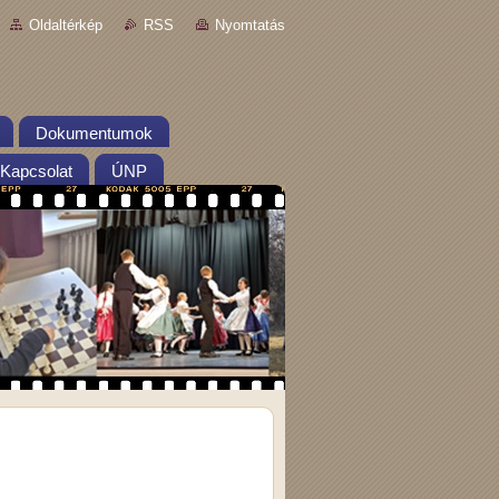
Oldaltérkép
RSS
Nyomtatás
Dokumentumok
Kapcsolat
ÚNP