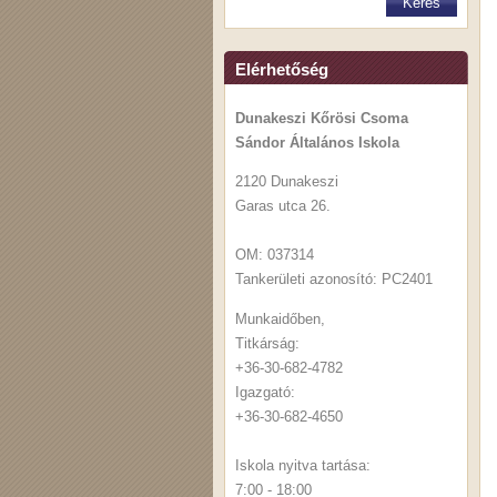
Elérhetőség
Dunakeszi Kőrösi Csoma
Sándor Általános Iskola
2120 Dunakeszi
Garas utca 26.
OM: 037314
Tankerületi azonosító: PC2401
Munkaidőben,
Titkárság:
+36-30-682-4782
Igazgató:
+36-30-682-4650
Iskola nyitva tartása:
7:00 - 18:00