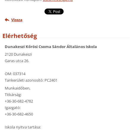
Vissza
Elérhetőség
Dunakeszi Kőrösi Csoma Sándor Általános Iskola
2120 Dunakeszi
Garas utca 26.
OM: 037314
Tankerületi azonosító: PC2401
Munkaidőben,
Titkárság:
+36-30-682-4782
Igazgató:
+36-30-682-4650
Iskola nyitva tartása: