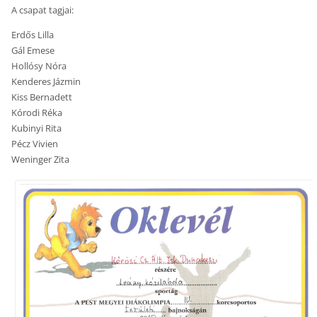
A csapat tagjai:
Erdős Lilla
Gál Emese
Hollósy Nóra
Kenderes Jázmin
Kiss Bernadett
Kórodi Réka
Kubinyi Rita
Pécz Vivien
Weninger Zita