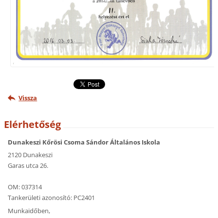
Vissza
Elérhetőség
Dunakeszi Kőrösi Csoma Sándor Általános Iskola
2120 Dunakeszi
Garas utca 26.
OM: 037314
Tankerületi azonosító: PC2401
Munkaidőben,