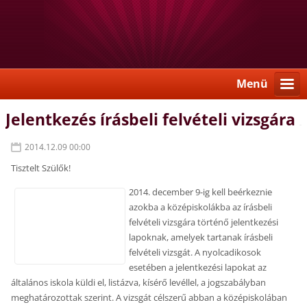
Menü
Jelentkezés írásbeli felvételi vizsgára
2014.12.09 00:00
Tisztelt Szülők!
2014. december 9-ig kell beérkeznie
azokba a középiskolákba az írásbeli
felvételi vizsgára történő jelentkezési
lapoknak, amelyek tartanak írásbeli
felvételi vizsgát. A nyolcadikosok
esetében a jelentkezési lapokat az
általános iskola küldi el, listázva, kísérő levéllel, a jogszabályban
meghatározottak szerint. A vizsgát célszerű abban a középiskolában