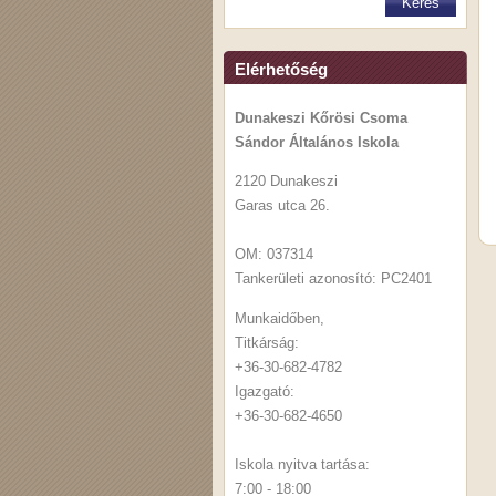
Elérhetőség
Dunakeszi Kőrösi Csoma
Sándor Általános Iskola
2120 Dunakeszi
Garas utca 26.
OM: 037314
Tankerületi azonosító: PC2401
Munkaidőben,
Titkárság:
+36-30-682-4782
Igazgató:
+36-30-682-4650
Iskola nyitva tartása:
7:00 - 18:00