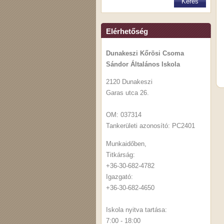
Elérhetőség
Dunakeszi Kőrösi Csoma
Sándor Általános Iskola
2120 Dunakeszi
Garas utca 26.
OM: 037314
Tankerületi azonosító: PC2401
Munkaidőben,
Titkárság:
+36-30-682-4782
Igazgató:
+36-30-682-4650
Iskola nyitva tartása:
7:00 - 18:00