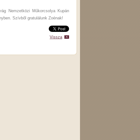
virág Nemzetközi Műkorcsolya Kupán
nyben. Szívből gratulálunk Zoénak!
Vissza