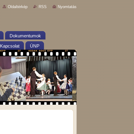
Oldaltérkép
RSS
Nyomtatás
Dokumentumok
Kapcsolat
ÚNP