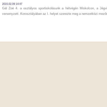
2015.02.09 14:47
Gál Zoé 4. a osztályos sportiskolásunk a hétvégén Miskolcon, a Jég
versenyzett. Korosztályában az I. helyet szerezte meg a nemzetközi mező