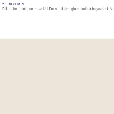
2015.04.21 18:09
Fölkerültek honlapunkra az idei Fut a suli tömegfutó akciónk helyezései. 