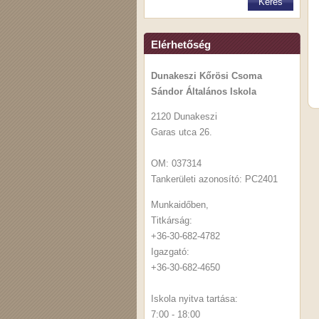
Elérhetőség
Dunakeszi Kőrösi Csoma
Sándor Általános Iskola
2120 Dunakeszi
Garas utca 26.
OM: 037314
Tankerületi azonosító: PC2401
Munkaidőben,
Titkárság:
+36-30-682-4782
Igazgató:
+36-30-682-4650
Iskola nyitva tartása:
7:00 - 18:00