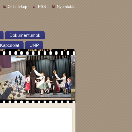
Oldaltérkép
RSS
Nyomtatás
Dokumentumok
Kapcsolat
ÚNP