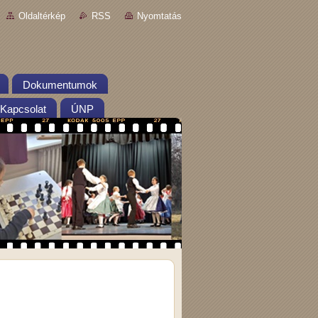
Oldaltérkép
RSS
Nyomtatás
Dokumentumok
Kapcsolat
ÚNP