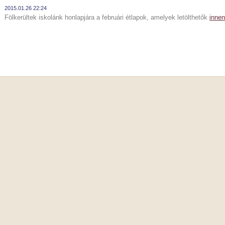
2015.01.26 22:24
Fölkerültek iskolánk honlapjára a februári étlapok, amelyek letölthetők
innen