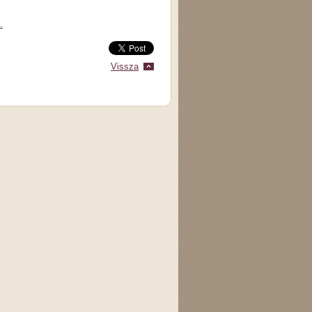
.
Vissza