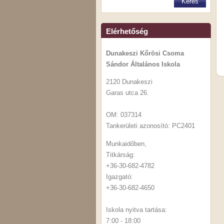
Elérhetőség
Dunakeszi Kőrösi Csoma
Sándor Általános Iskola
2120 Dunakeszi
Garas utca 26.
OM: 037314
Tankerületi azonosító: PC2401
Munkaidőben,
Titkárság:
+36-30-682-4782
Igazgató:
+36-30-682-4650
Iskola nyitva tartása:
7:00 - 18:00