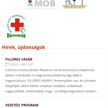
Hírek, újdonságok
FILLÉRES VÁSÁR
2023.11.06 11:47
A Kőrösi Csoma Sándor Általános Iskola Közhasznú Alapítvány
ebben a tanévben is megszervezi jótékonysági céllal a
hagyományos FILLÉRES VÁSÁR-t. Amennyiben van, és szívesen
felajánlják, akkor kérem a kedves szülőket, családokat,
nagyszülőket, ismerősöket, hogy - az eddig megszokott módon...
VEZETÉSI PROGRAM