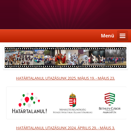
Menü
HATÁRTALANUL UTAZÁSUNK 2025. MÁJUS 19. - MÁJUS 23.
HATÁRTALANUL UTAZÁSUNK 2024. ÁPRILIS 29. - MÁJUS 3.