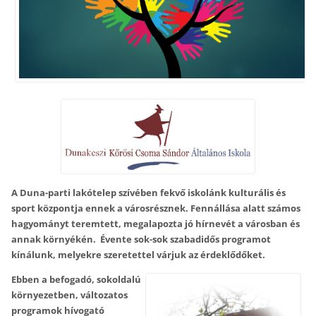
A Duna-parti lakótelep szívében fekvő iskolánk kulturális és
sport központja ennek a városrésznek. Fennállása alatt számos
hagyományt teremtett, megalapozta jó hírnevét a városban és
annak környékén. Évente sok-sok szabadidős programot
kínálunk, melyekre szeretettel várjuk az érdeklődőket.
Ebben a befogadó, sokoldalú
környezetben, változatos
programok hívogató