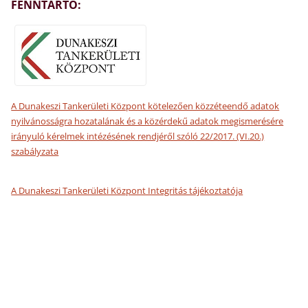
FENNTARTÓ:
A Dunakeszi Tankerületi Központ kötelezően közzéteendő adatok
nyilvánosságra hozatalának és a közérdekű adatok megismerésére
irányuló kérelmek intézésének rendjéről szóló 22/2017. (VI.20.)
szabályzata
A Dunakeszi Tankerületi Központ Integritás tájékoztatója