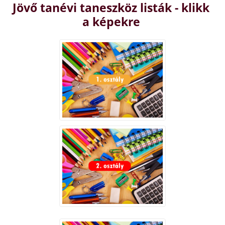
Jövő tanévi taneszköz listák - klikk
a képekre