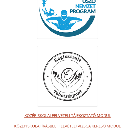
KÖZÉPISKOLAI FELVÉTELI TÁJÉKOZTATÓ MODUL
KÖZÉPISKOLAI ÍRÁSBELI FELVÉTELI VIZSGA KERESŐ MODUL